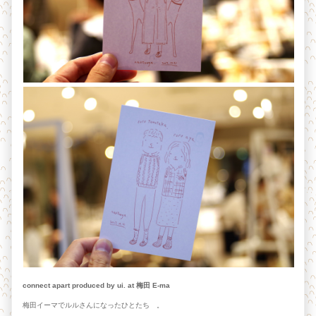
connect apart produced by ui. at 梅田 E-ma
梅田イーマでルルさんになったひとたち 。