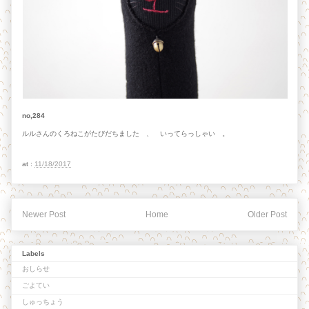
no,284
ルルさんのくろねこがたびだちました 、 いってらっしゃい 。
at :
11/18/2017
Newer Post
Home
Older Post
Labels
おしらせ
ごよてい
しゅっちょう