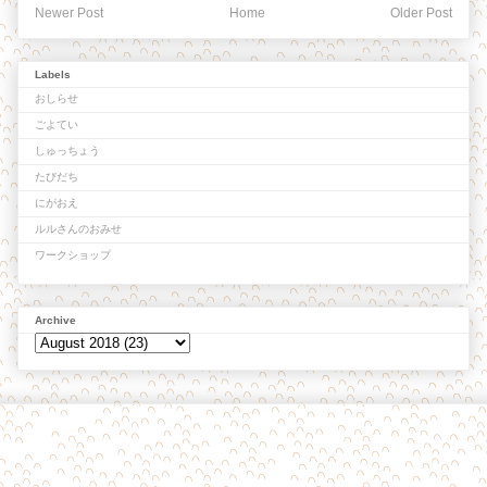
Newer Post
Home
Older Post
Labels
おしらせ
ごよてい
しゅっちょう
たびだち
にがおえ
ルルさんのおみせ
ワークショップ
Archive