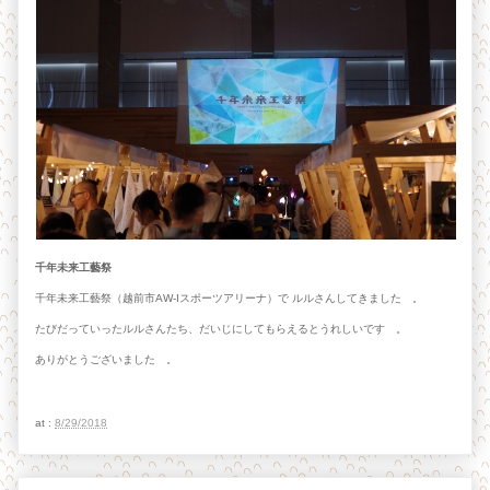
千年未来工藝祭
千年未来工藝祭（越前市AW-Iスポーツアリーナ）で ルルさんしてきました 。
たびだっていったルルさんたち、だいじにしてもらえるとうれしいです 。
ありがとうございました 。
at :
8/29/2018