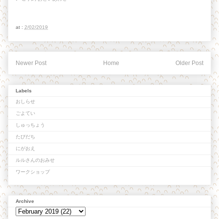
at :
2/02/2019
Newer Post
Home
Older Post
Labels
おしらせ
ごよてい
しゅっちょう
たびだち
にがおえ
ルルさんのおみせ
ワークショップ
Archive