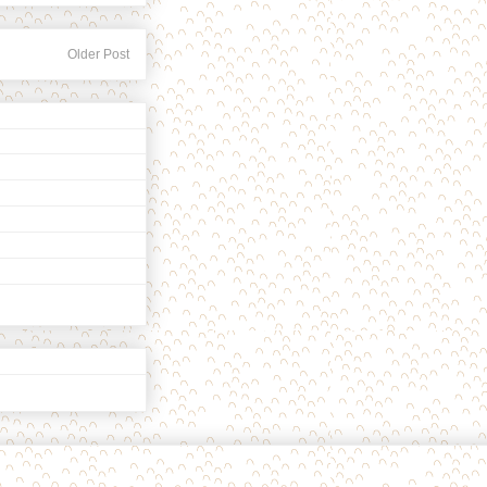
Older Post