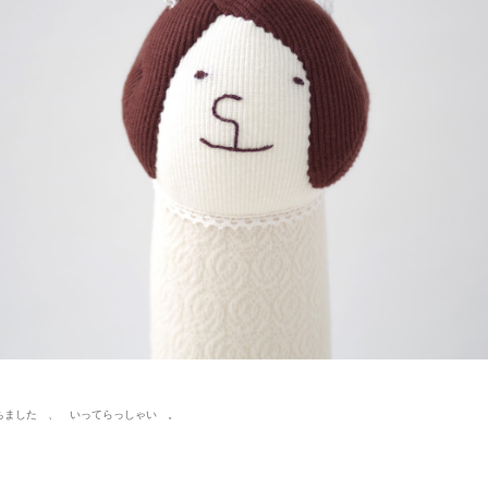
ちました 、 いってらっしゃい 。