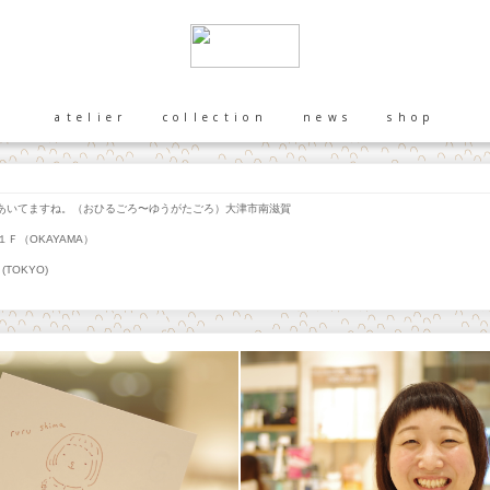
atelier
collection
news
shop
いてますね。（おひるごろ〜ゆうがたごろ）大津市南滋賀
Ｆ（OKAYAMA）
(TOKYO)