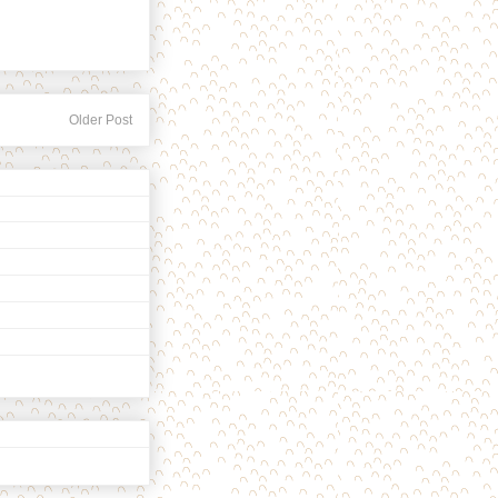
Older Post