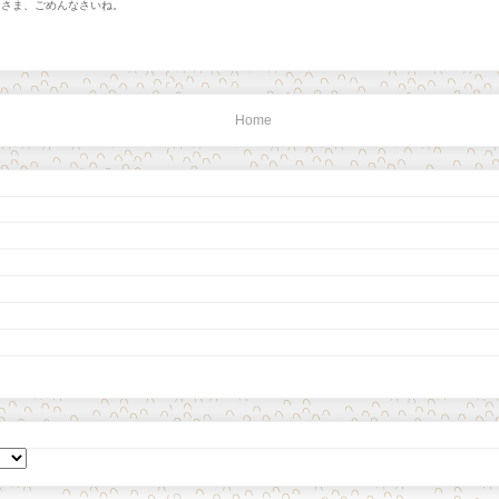
なさま、ごめんなさいね。
Home