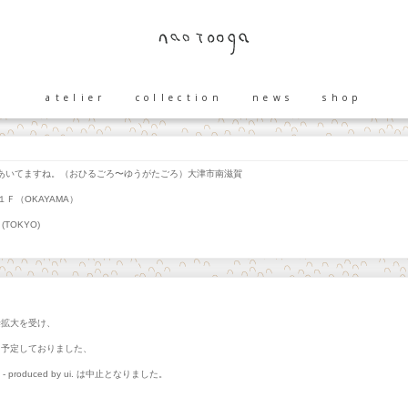
atelier
collection
news
shop
いてますね。（おひるごろ〜ゆうがたごろ）大津市南滋賀
Ｆ（OKAYAMA）
(TOKYO)
染拡大を受け、
て予定しておりました、
part - produced by ui. は中止となりました。