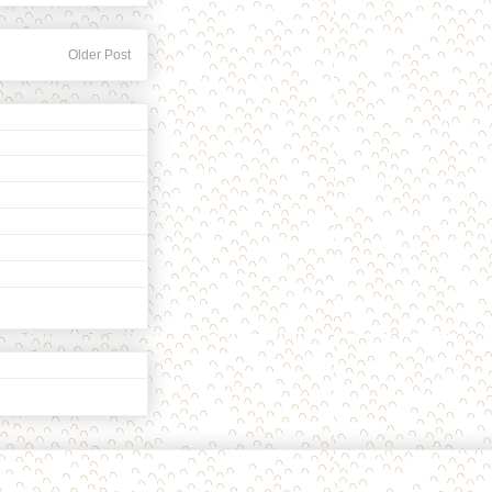
Older Post