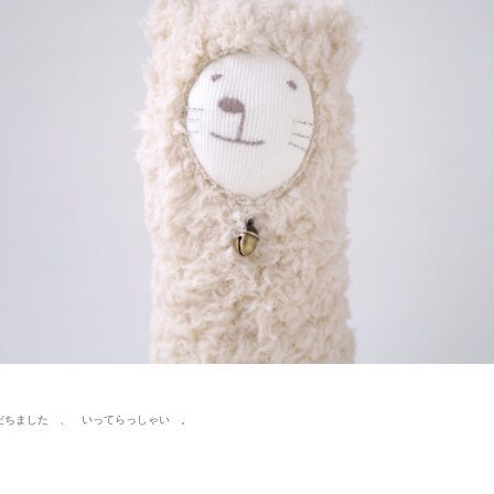
だちました 、 いってらっしゃい 。