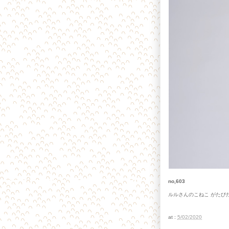
no,603
ルルさんのこねこ がたび
at :
5/02/2020