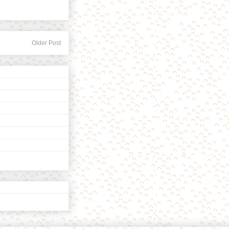
Older Post