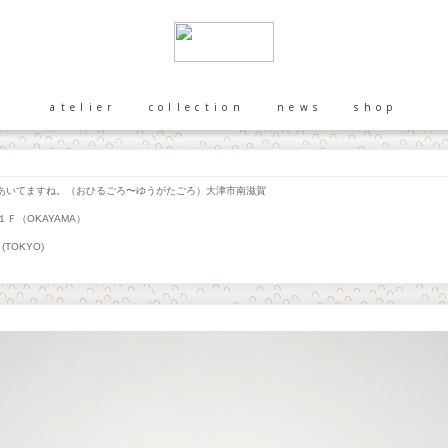
atelier
collection
news
shop
いてますね。（おひるごろ〜ゆうがたごろ）大津市南滋賀
Ｆ（OKAYAMA）
(TOKYO)