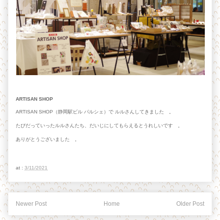
ARTISAN SHOP
ARTISAN SHOP（静岡駅ビル パルシェ）で ルルさんしてきました 。
たびだっていったルルさんたち、だいじにしてもらえるとうれしいです 。
ありがとうございました 。
at :
3/11/2021
Newer Post
Home
Older Post