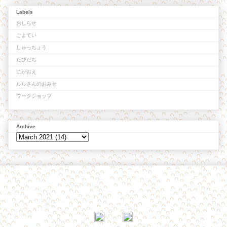
Labels
おしらせ
ごよてい
しゅっちょう
たびだち
にがおえ
ルルさんのおみせ
ワークショップ
Archive