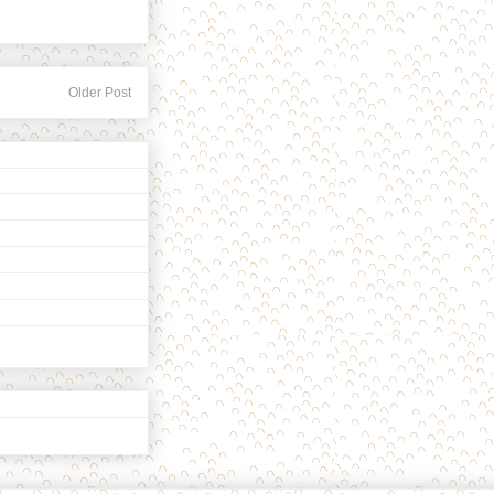
Older Post