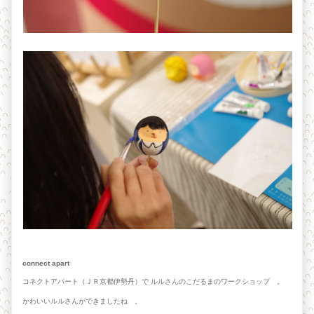
connect apart
コネクトアパート（ＪＲ京都伊勢丹）で ルルさんのこだるまのワークショップ 。
かわいいルルさんができましたね 。