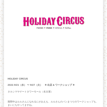
HOLIDAY CIRCUS
2022.9/21（水） 〜 9/27（火） ✳︎ 出店 & ワークショップ ✳︎
タカシマヤゲートタワーモール（名古屋）
期間中はルルさんになれるにがおえも、ルルさんのパンまつりのワークショップも、
まいにちやってますね。