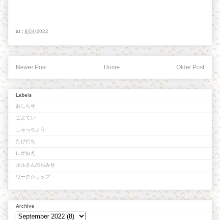
at :
9/04/2022
Newer Post
Home
Older Post
Labels
おしらせ
ごよてい
しゅっちょう
たびだち
にがおえ
ルルさんのおみせ
ワークショップ
Archive